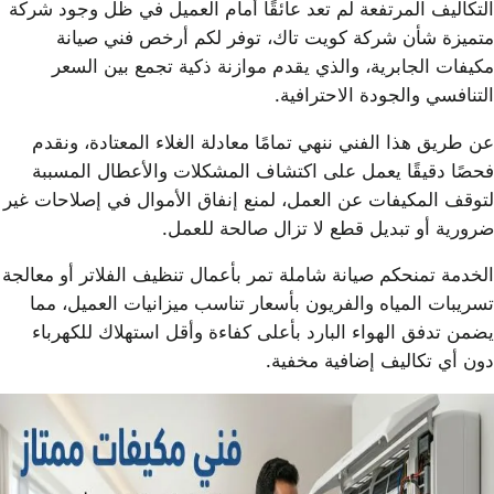
التكاليف المرتفعة لم تعد عائقًا أمام العميل في ظل وجود شركة
متميزة شأن شركة كويت تاك، توفر لكم أرخص فني صيانة
مكيفات الجابرية، والذي يقدم موازنة ذكية تجمع بين السعر
التنافسي والجودة الاحترافية.
عن طريق هذا الفني ننهي تمامًا معادلة الغلاء المعتادة، ونقدم
فحصًا دقيقًا يعمل على اكتشاف المشكلات والأعطال المسببة
لتوقف المكيفات عن العمل، لمنع إنفاق الأموال في إصلاحات غير
ضرورية أو تبديل قطع لا تزال صالحة للعمل.
الخدمة تمنحكم صيانة شاملة تمر بأعمال تنظيف الفلاتر أو معالجة
تسريبات المياه والفريون بأسعار تناسب ميزانيات العميل، مما
يضمن تدفق الهواء البارد بأعلى كفاءة وأقل استهلاك للكهرباء
دون أي تكاليف إضافية مخفية.