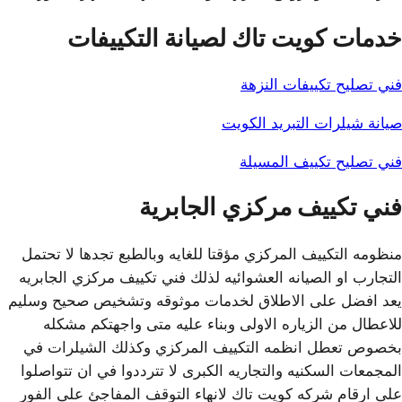
خدمات كويت تاك لصيانة التكييفات
فني تصليح تكييفات النزهة
صيانة شيلرات التبريد الكويت
فني تصليح تكييف المسيلة
فني تكييف مركزي الجابرية
منظومه التكييف المركزي مؤقتا للغايه وبالطبع تجدها لا تحتمل
التجارب او الصيانه العشوائيه لذلك فني تكييف مركزي الجابريه
يعد افضل على الاطلاق لخدمات موثوقه وتشخيص صحيح وسليم
للاعطال من الزياره الاولى وبناء عليه متى واجهتكم مشكله
بخصوص تعطل انظمه التكييف المركزي وكذلك الشيلرات في
المجمعات السكنيه والتجاريه الكبرى لا تترددوا في ان تتواصلوا
على ارقام شركه كويت تاك لانهاء التوقف المفاجئ على الفور