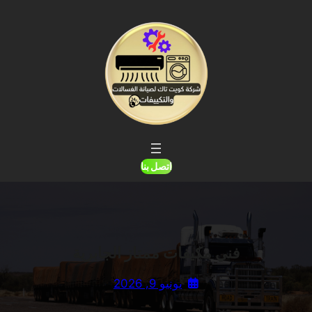
خطى
لى
لمحتوى
اتصل بنا
فني مكيفات ممتاز الجابرية
يونيو 9, 2026