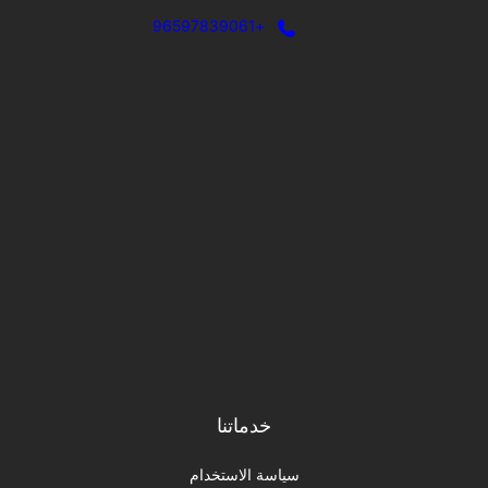
+96597839061
خدماتنا
سياسة الاستخدام