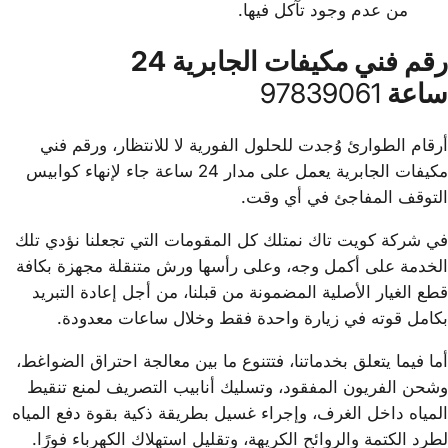
من عدم وجود تآكل فيها.
رقم فني مكيفات الجابرية 24
ساعة
97839061
أرقام الطوارئ وُجدت للحلول الفورية لا للانتظار، ورقم فني
مكيفات الجابرية يعمل على مدار 24 ساعة جاء لإنهاء كوابيس
التوقف المفاجئ في أي وقت.
في شركة كويت تاك نمتلك كل المقومات التي تجعلنا نؤدي تلك
الخدمة على أكمل وجه، وعلى رأسها ورش متنقلة مجهزة بكافة
قطع الغيار الأصلية المضمونة من قبلنا، من أجل إعادة التبريد
بكامل قوته في زيارة واحدة فقط وخلال ساعات معدودة.
أما فيما يتعلق بخدماتنا، فتتنوع ما بين معالجة احتراق الضواغط،
وشحن الفريون المفقود، وتسليك أنابيب التصريف لمنع تنقيط
المياه داخل الغرف، وإجراء غسيل بطريقة ذكية بقوة دفع المياه
لطرد الكتمة والروائح الكريهة، وتقليل استهلاك الكهرباء فورًا.