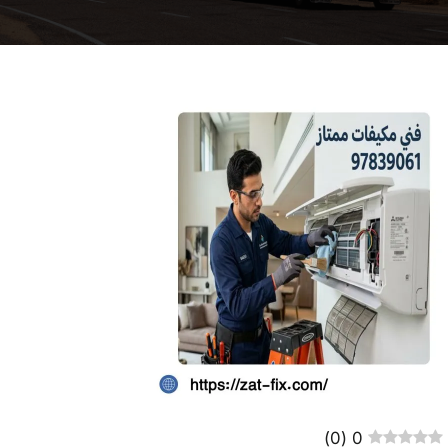
)
0
(
0