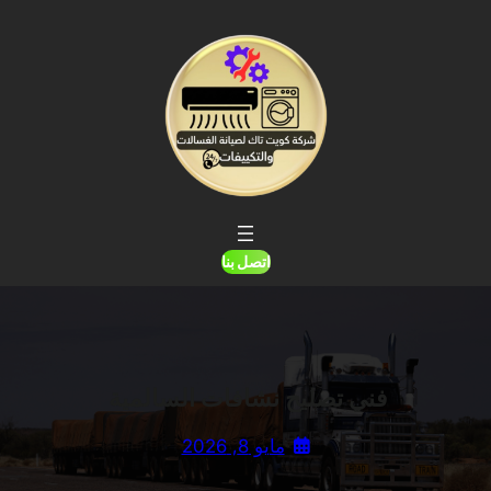
خطى
لى
لمحتوى
اتصل بنا
فني تصليح نشافات السالمية
مايو 8, 2026