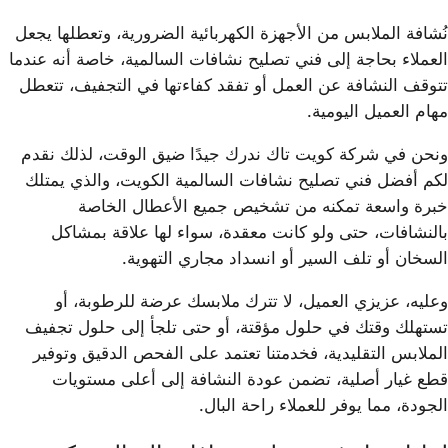
نُشافة الملابس من الأجهزة الكهربائية الضرورية، وتعطلها يجعل
العملاء بحاجة إلى فني تصليح نشافات السالمية، خاصة أنه عندما
تتوقف النشافة عن العمل أو تفقد كفاءتها في التجفيف، تتعطل
مهام العميل اليومية.
ونحن في شركة كويت تاك ندرك جيدًا ضيق الوقت، لذلك نقدم
لكم أفضل فني تصليح نشافات السالمية الكويت، والذي يمتلك
خبرة واسعة تمكنه من تشخيص جميع الأعطال الخاصة
بالنشافات، حتى ولو كانت معقدة، سواء لها علاقة بمشاكل
السخان أو تلف السير أو انسداد مجاري التهوية.
وعليه، عزيزي العميل، لا تترك ملابسك عرضة للرطوبة، أو
تستهلك وقتك في حلول مؤقتة، أو حتى تلجأ إلى حلول تجفيف
الملابس التقليدية، فخدمتنا تعتمد على الفحص الدقيق وتوفير
قطع غيار أصلية، تضمن عودة النشافة إلى أعلى مستويات
الجودة، مما يوفر للعملاء راحة البال.