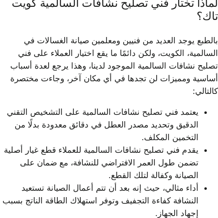
لماذا تختار فني تصليح نشافات السالمية كويت
تاك؟
بالطبع يوجد العديد من فنيين ومعلمين صيانة الغسالات في
السالمية، الكويت، ولكن دائمًا ما يقع اختيار العملاء على فني
تصليح نشافات السالمية الموجود لدينا، وهذا يرجع لعدة أسباب
أساسية ومميزات لن تجدها في أي مكان آخر، وجاءت مختصرة
كالتالي:
يعتمد فني تصليح نشافات السالمية على التشخيص التقني
الدقيق وتحديد مصدر العطل في دقائق معدودة بدلًا من
التخمين المكلف.
يقدم فني تصليح نشافات السالمية للعملاء قطع غيار أصلية
تضمن طول العمر الافتراضي للنشافة، مع ضمان على
الصيانة وكفالة لتلك القطع.
أداء مثالي، حيث إنه بعد أن تتم أعمال الصيانة تستعيد
النشافة كفاءة التجفيف وتوفر استهلاك الطاقة الناتج بسبب
إجهاد الجهاز.