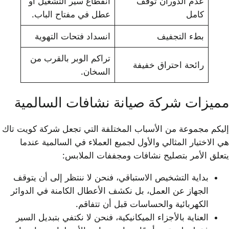
عدم الدوران توقف
انقطاع سير التشغيل أو
كامل
عطل في مفتاح الباب.
بطء التجفيف
انسداد فتحات التهوية
تراكم الوبر بالقرب من
رائحة احتراق خفيفة
السخان.
مميزات شركة صيانة نشافات السالمية
إليكم مجموعة من الأسباب المختلفة التي تجعل شركة كويت تاك
هي الاختيار المثالي والأول لجميع العملاء في السالمية عندما
يتعلق الأمر بتصليح نشافات ومجففات الملابس:
بداية التشخيص الاستباقي، فنحن لا ننتظر إلى أن يتوقف
الجهاز عن العمل، بل نكشف الأعطال الكامنة في الدوائر
الكهربائية والحساسات قبل أن تتفاقم.
العناية بالأجزاء الميكانيكية، فنحن لا نكتفي بتبديل السير