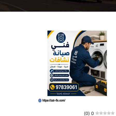
)
0
(
0