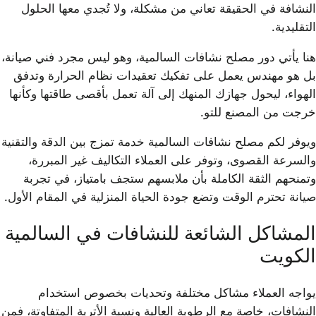
النشافة في الحقيقة تعاني من مشكلة، ولا تُجدي معها الحلول
التقليدية.
هنا يأتي دور مصلح نشافات السالمية، وهو ليس مجرد فني صيانة،
بل هو مهندس يعمل على تفكيك تعقيدات نظام الحرارة وتدفق
الهواء، ليحول جهازك المنهك إلى آلة تعمل بأقصى طاقتها وكأنها
خرجت من المصنع للتو.
ويوفر لكم مصلح نشافات السالمية خدمة تمزج بين الدقة والتقنية
والسرعة القصوى، وتوفر على العملاء التكاليف غير المبررة،
وتمنحهم الثقة الكاملة بأن ملابسهم ستجف بامتياز، في تجربة
صيانة تحترم الوقت وتضع جودة الحياة المنزلية في المقام الأول.
المشاكل الشائعة للنشافات في السالمية
الكويت
يواجه العملاء مشاكل مختلفة وتحديات بخصوص استخدام
النشافات، خاصة مع الرطوبة العالية ونسبة الأتربة المتفاوتة، فمن