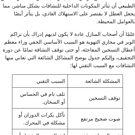
الطبيعي أن تتأثر المكونات الداخلية للنشافات بشكل مباشر، مما
يجعل العطل لا يقتصر على الاستهلاك العادي، بل يتأثر أيضًا
بالعوامل المحيطة.
علمًا أن أصحاب المنازل عادة لا يكون لديهم إدراك بأن تراكم
الوبر في مجاري التهوية هو السبب الأساسي الخفي وراء معظم
أعطال التسخين المفاجئة، أو حتى توقف النشافة تمامًا عن دورة
التجفيف، وإليكم جدول يوضح المشاكل الشائعة التي تعاني منها
النشافات مع السبب التقني لها:
المشكلة الشائعة
السبب التقني
تلف تام في الحساس
توقف التسخين
أو السخان.
تآكل بكرات الدوران أو
صوت ضجيج مرتفع
مشكلة في المحرك.