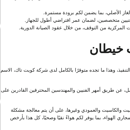
الغاز الأصلي، بما يضمن لكم برودة مستمرة.
د فنيين متخصصين، لضمان عمر افتراضي أطول للجهاز.
المركزية من التوقف، من خلال عقود الصيانة الدورية.
ت خيطان
نفيذ، وهذا ما تجده متوفرًا بالكامل لدى شركة كويت تاك، الاسم
، عن طريق أمهر الفنيين والمهندسين المحترفين القادرين على
بليت والكاسيت والعمودي وغيرها، على أن يتم معالجة مشكلة
اري الهواء، بما يوفر لكم هواءً نقيًا وصحيًا، كل هذا بأرخص