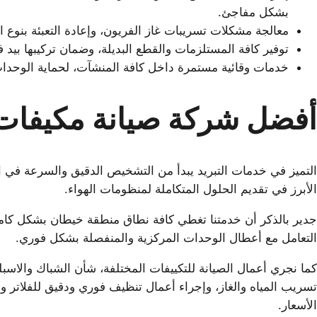
بشكل مفاجئ.
معالجة مشكلات تسريبات غاز الفريون، وإعادة التعبئة بنوع 
توفير كافة المستلزمات والقطع البديلة، وضمان تركيبها بي
خدمات وقائية مستمرة داخل كافة المنشآت، لحماية الوحدات 
أفضل شركة صيانة مكيفا
التميز في خدمات التبريد يبدأ من التشخيص الدقيق والسرعة في الت
الأبرز في تقديم الحلول المتكاملة لمنظومات الهواء.
جدير بالذكر أن خدمتنا تغطي كافة نطاق منطقة خيطان بشكل كامل
التعامل مع أعطال الوحدات المركزية والمنفصلة بشكل فوري.
كما نجري أعمال الصيانة للتكييفات المختلفة، شأن الشباك والاس
تسريب المياه والغاز، وإجراء أعمال تنظيف فوري ودقيق للفلاتر ومج
الأسعار.