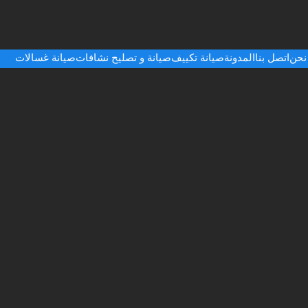
نحن
اتصل بنا
المدونة
صيانة تكييف
صيانة و تصليح نشافات
صيانة غسالات