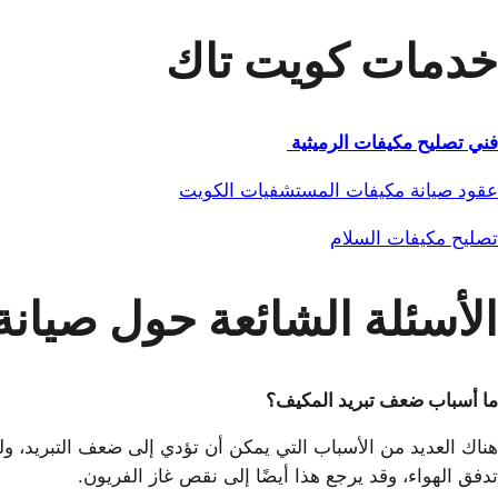
خدمات كويت تاك
فني تصليح مكيفات الرميثية
عقود صيانة مكيفات المستشفيات الكويت
تصليح مكيفات السلام
الأسئلة الشائعة حول صيان
ما أسباب ضعف تبريد المكيف؟
هناك العديد من الأسباب التي يمكن أن تؤدي إلى ضعف التبريد، ولعل 
تدفق الهواء، وقد يرجع هذا أيضًا إلى نقص غاز الفريون.