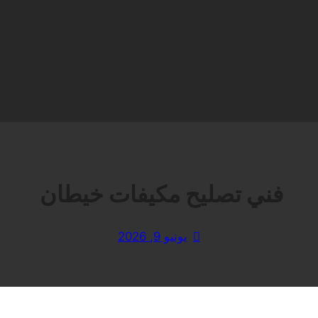
فني تصليح مكيفات خيطان
يونيو 9, 2026