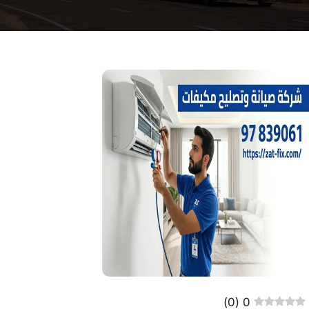
)
0
(
0