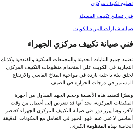
تصليح تكييف مركزي
فني تصليح تكييف المسيلة
صيانة شيلرات التبريد الكويت
فني صيانة تكييف مركزي الجهراء
تعتمد جميع البنايات الحديثة والمجمعات السكنية والفندقية وكذلك
التجارية في الكويت على استخدام منظومات التكييف المركزي
لخلق بيئة داخلية باردة في مواجهة المناخ القاسي والارتفاع
المستمر في درجات الحرارة في الصيف.
ونظرًا لتعقيد هذه الأنظمة وحجم الجهد المبذول من أجهزة
المكيفات المركزية، نجد أنها قد تتعرض إلى أعطال من وقت
لآخر، وهنا يبرز دور فني صيانة التكييف المركزي الجهراء كعنصر
أساسي لا غنى عنه، فهو الخبير في التعامل مع المكونات الدقيقة
الخاصة بهذه المنظومة الكبرى.