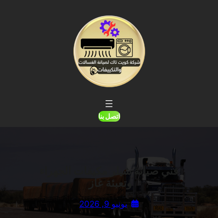
خطى
لى
لمحتوى
اتصل بنا
فني صيانة شيلر مكيفات الجهراء
وتعبئة غاز
يونيو 9, 2026