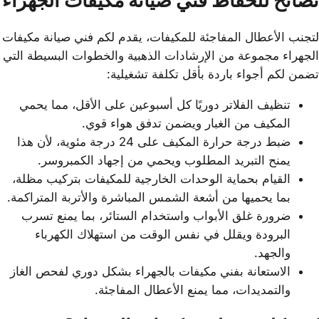
نصائح للحفاظ فني صيانة مكيفات الجهراء
لتجنب الأعطال المفاجئة للمكيفات، يقدم لكم فني صيانة مكيفات
الجهراء مجموعة من الإرشادات الذهبية والخطوات البسيطة التي
تضمن لكم أجواء باردة بأقل تكلفة تشغيلية:
تنظيف الفلاتر دوريًا كل أسبوعين على الأقل، مما يحمي
المكيف من الغبار ويضمن تدفق هواء قوي.
ضبط درجة حرارة المكيف على 24 درجة مئوية، لأن هذا
يمنح التبريد المطلوب ويحمي من إجهاد الكمبروسر.
القيام بحماية الوحدات الخارجية للمكيفات بتركيب مظلة،
بما يحميها من أشعة الشمس المباشرة والأتربة المتراكمة.
ضرورة غلق الأبواب واستخدام الستائر، بما يمنع تسرب
البرودة ويقلل في نفس الوقت من استهلاك الكهرباء
والجهد.
الاستعانة بفني مكيفات بالجهراء بشكل دوري لفحص الغاز
والتمديدات، مما يمنع الأعطال المفاجئة.