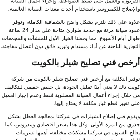
الفريون، والعمل على ضبط الضواغط، وإجراء أعمال الصيانة
والإصلاح للكمبروسر باستخدام أحدث معدات الصيانة العالمية.
علاوة على ذلك نلتزم بشكل واضح بالشفافية الكاملة، ونوفر
عقود صيانة مرنة مع خدمة طوارئ متاحة على مدار 24 ساعة
طوال أيام الأسبوع، مما يجعلنا الخيار الأول للمنشآت والمجمعات
التجارية الباحثة عن أداء مستدام وتبريد فائق دون أعطال مفاجئة.
أرخص فني تصليح شيلر بالكويت
توفير التكلفة مع أرخص فني تصليح شيلر بالكويت من شركة
كويت تاك لا يعني أبدًا تقليل الجودة، بل خفض حقيقي للتكاليف
من خلال إجراء أعمال الصيانة المطلوبة فقط وعدم إجبار العميل
على تغيير قطع غيار مكلفة لا يحتاج إليها.
ويقوم فني إصلاح الشيلرات في شركتنا بمعالجة العطل بشكل
جذري من المرة الأولى، وكل هذا بسعر اقتصادي ومدروس، كما
يعالج الفنيون في شركتنا مشكلات مختلفة، أهمها تسريبات