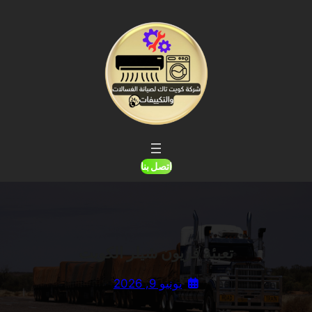
خطى
لى
لمحتوى
اتصل بنا
تعبئة فريون شيلر الكويت
يونيو 9, 2026