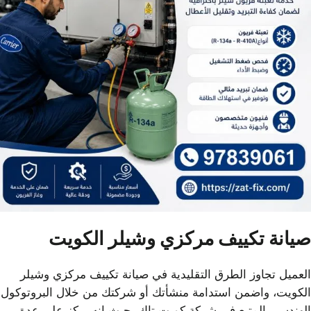
صيانة تكييف مركزي وشيلر الكويت
العميل تجاوز الطرق التقليدية في صيانة تكييف مركزي وشيلر
الكويت، واضمن استدامة منشأتك أو شركتك من خلال البروتوكول
الهندسي المتبع في شركة كويت تاك، حيث إنه يركز على عدة