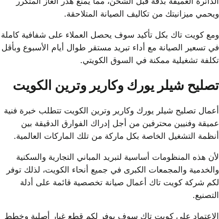
الدائرة العميقة بدقة قبل الشحن، مما يمنع هدر الغاز المتكرر
ويحمي ميزانيتك من تكاليف الصيانة المتلاحقة.
ومع كويت تاك بكل تأكيد سوف يحصل العملاء على شفافية كاملة
في تسعير الصيانة مع أداء تبريد مستقر طوال أيام الأسبوع وبأقل
تكلفة تشغيلية ممكنة في السوق الكويتي.
تصليح شيلر يورك وكارير وترين الكويت
أعمال تصليح شيلر يورك وكارير وترين الكويت تتطلب خبرة فنية
عميقة وفنيين محترفين من أجل إدراك الفوارق الدقيقة بين
أنظمة التشغيل الخاصة بكل ماركة من تلك الماركات العالمية.
لأن هذه المنظومات أساسية لتبريد المباني التجارية والسكنية
والخدمية والمجمعات الكبرى في جميع أنحاء الكويت، لذلك توفر
لكم شركة كويت تاك أعمال صيانة تخصصية قائمة على أدلة
التصنيع.
الاعتماد على كويت تاك سوف يوفر لكم قطع غيار أصلية وخطط