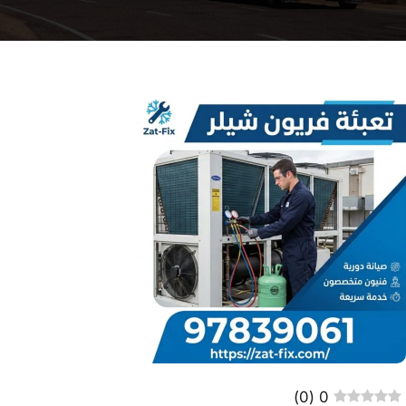
)
0
(
0