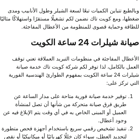
وبالطبع تتباين الكميات تبعًا لسعة الشيلر وطول الأنابيب ومدى
ضغطها، ومع كويت تاك نضمن لكم تشغيلًا مستقرًا واستهلاكًا مثاليًا
للطاقة وحماية قصوى للمنظومة من الأعطال المفاجئة.
صيانة شيلرات 24 ساعة الكويت
الأعطال المفاجئة في منظومات التبريد العملاقة تعني توقف
العمل بالكامل، لذا توفر لكم شركة كويت تاك خدمة صيانة
شيلرات 24 ساعة الكويت بمفهوم الطوارئ الهندسية الفورية
التي تركز على:
توفير خدمة صيانة فورية متاحة على مدار الساعة عن
طريق فرق صيانة متحركة من شأنها أن تصل لمنشأة
العميل أو المبنى الخاص به في أي وقت يتم الإبلاغ فيه عن
وجود أعطال.
تنفيذ تشخيص رقمي سريع باستخدام أجهزة فحص متطورة
لتحديد العطل، سواء كان خللًا كهربائيًا أو ميكانيكيًا أو نقص