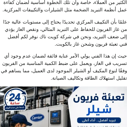
الكثير من العملاء، خاصة وأن تلك الخطوة أساسية لضمان كفاءة
عمل أنظمة التبريد الضخمة مثل الشيلرات والتكييفات المركزية.
علمًا بأن التكييف المركزي تحديدًا يحتاج إلى مستويات عالية جدًا
من غاز الفريون للحفاظ على التبريد المثالي، ونقص الغاز يؤدي
إلى ضعف التبريد، ونحن في شركة كويت تاك نوفر لكم أفضل
فني تعبئة فريون وشحن غاز بالكويت.
حيث إن هذا الفني يولي الأمر عناية فائقة لضمان عدم وجود أي
تسريب في الغاز، ويعمل على ضبط الكمية المناسبة من الفريون
وفقًا لنوع المكيف أو الشيلر الموجود لدى العميل، مما يساهم في
تقليل استهلاك الطاقة وتكاليف الصيانة.